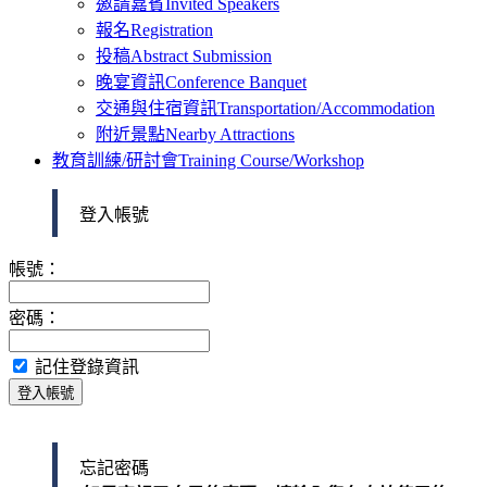
邀請嘉賓
Invited Speakers
報名
Registration
投稿
Abstract Submission
晚宴資訊
Conference Banquet
交通與住宿資訊
Transportation/Accommodation
附近景點
Nearby Attractions
教育訓練/研討會
Training Course/Workshop
登入帳號
帳號：
密碼：
記住登錄資訊
登入帳號
忘記密碼