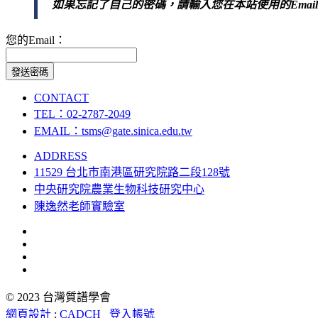
如果忘記了自己的密碼，請輸入您在本站使用的Emai
您的Email：
發送密碼
CONTACT
TEL：02-2787-2049
EMAIL：tsms@gate.sinica.edu.tw
ADDRESS
11529 台北市南港區研究院路二段128號
中央研究院農業生物科技研究中心
陳逸然老師實驗室
© 2023 台灣質譜學會
網頁設計
:
CADCH
登入帳號