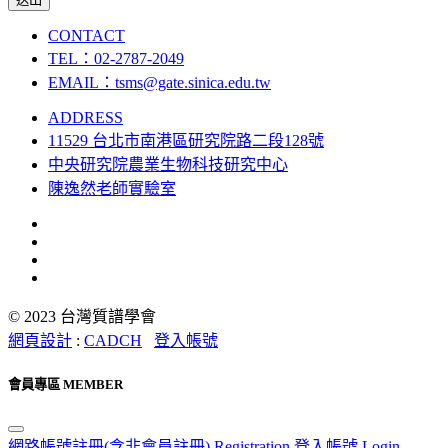
CONTACT
TEL：02-2787-2049
EMAIL：tsms@gate.sinica.edu.tw
ADDRESS
11529 台北市南港區研究院路二段128號
中央研究院農業生物科技研究中心
陳逸然老師實驗室
© 2023 台灣質譜學會
網頁設計
:
CADCH
登入帳號
會員專區 MEMBER
網路帳號註冊(含非會員註冊) Registration
登入帳號 Login