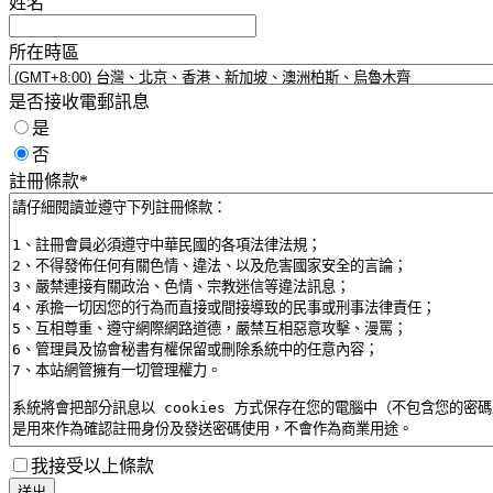
姓名
所在時區
是否接收電郵訊息
是
否
註冊條款
*
我接受以上條款
送出