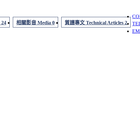
CO
 24
相關影音 Media 0
質譜專文 Technical Articles 2
TE
EMA