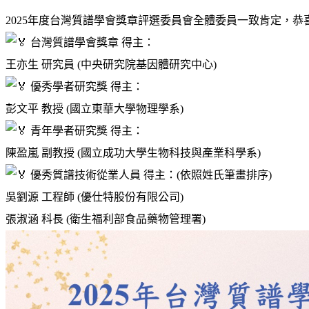
2025年度台灣質譜學會獎章評選委員會全體委員一致肯定，
台灣質譜學會獎章 得主：
王亦生 研究員 (中央研究院基因體研究中心)
優
秀學者研究獎 得主：
彭文平 教授 (國立東華大學物理學系)
青年學者研究獎 得主：
陳盈嵐 副教授 (國立成功大學生物科技與產業科學系)
優秀質譜技術從業人員 得主：(依照姓氏筆畫排序)
吳劉源 工程師 (優仕特股份有限公司)
張淑涵 科長 (衛生福利部食品藥物管理署)