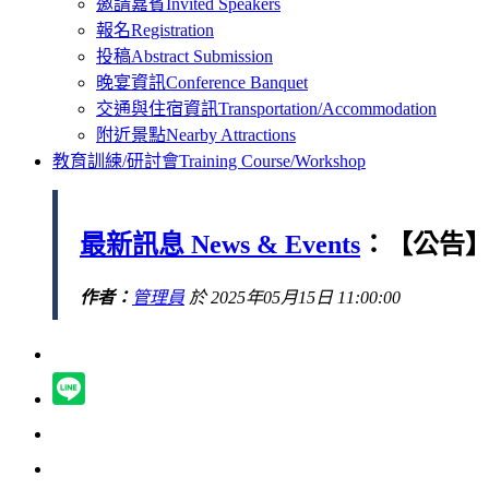
邀請嘉賓
Invited Speakers
報名
Registration
投稿
Abstract Submission
晚宴資訊
Conference Banquet
交通與住宿資訊
Transportation/Accommodation
附近景點
Nearby Attractions
教育訓練/研討會
Training Course/Workshop
最新訊息 News & Events
：【公告】
作者：
管理員
於 2025年05月15日 11:00:00