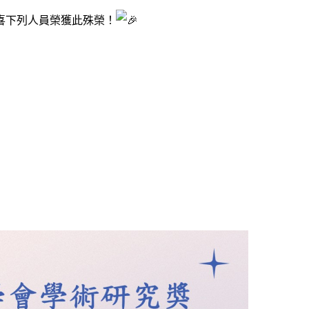
恭喜下列人員榮獲此殊榮！